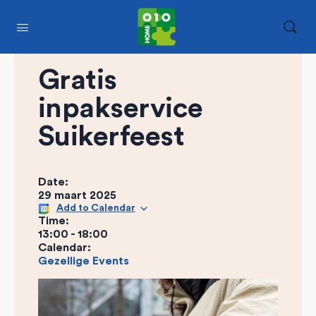
Gratis
inpakservice
Suikerfeest
Date:
29 maart 2025
Add to Calendar
Time:
13:00
-
18:00
Calendar:
Gezellige Events