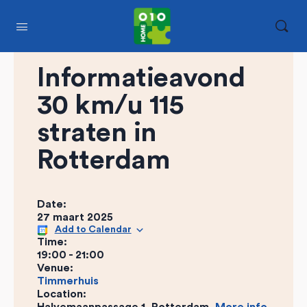
Informatieavond
30 km/u 115
straten in
Rotterdam
Date:
27 maart 2025
Add to Calendar
Time:
19:00
-
21:00
Venue:
Timmerhuis
Location: