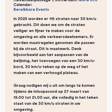
Halvemaanpassage 1, Rotterdam.
More info
Calendar:
Bereikbare Events
In 2025 worden er 115 straten naar 30 km/u
gebracht. Dit doen we om de straten
veiliger en fijner te maken voor de
omgeving en alle verkeersdeelnemers. Er
worden maatregelen genomen die passen
bij de straat. Dit is maatwerk. Denk
bijvoorbeeld aan het aanpassen van de
belijning, het toevoegen van een 30 km/u-
bord, 30 km/u-teken op de weg of het
maken van een verhoogd plateau.
Graag nodigen wij u uit om langs te komen
tijdens de inloopavond op 27 maart van
19.00 tot 21.00 uur, die volledig in het teken
staat van de 30 km/u straten in uw
omgeving.