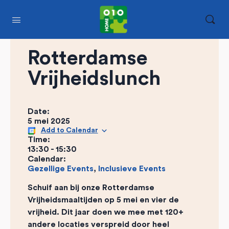
Rotterdamse
Vrijheidslunch
Date:
5 mei 2025
Add to Calendar
Time:
13:30
-
15:30
Calendar:
Gezellige Events
,
Inclusieve Events
Schuif aan bij onze Rotterdamse
Vrijheidsmaaltijden op 5 mei en vier de
vrijheid. Dit jaar doen we mee met 120+
andere locaties verspreid door heel