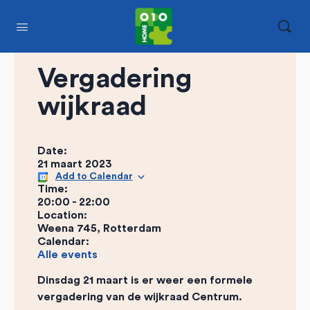
Vergadering
wijkraad
Date:
21 maart 2023
Add to Calendar
Time:
20:00
-
22:00
Location:
Weena 745, Rotterdam
Calendar:
Alle events
Dinsdag 21 maart is er weer een formele
vergadering van de wijkraad Centrum.