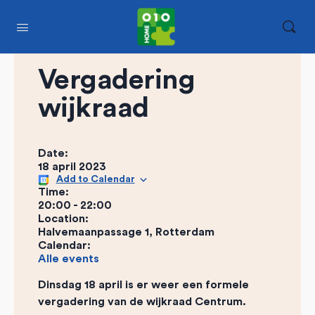
Vergadering
wijkraad
Date:
18 april 2023
Add to Calendar
Time:
20:00
-
22:00
Location:
Halvemaanpassage 1, Rotterdam
Calendar:
Alle events
Dinsdag 18 april is er weer een formele
vergadering van de wijkraad Centrum.