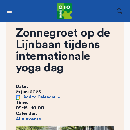
Zonnegroet op de
Lijnbaan tijdens
internationale
yoga dag
Date:
21 juni 2025
Add to Calendar
Time:
09:15
-
10:00
Calendar:
Alle events