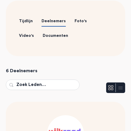
Tijdlijn
Deelnemers
Foto's
Video's
Documenten
6
Deelnemers
Zoek
Leden…