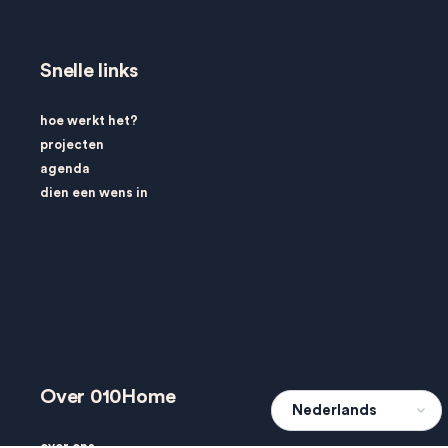
Snelle links
hoe werkt het?
projecten
agenda
dien een wens in
Over 010Home
over ons