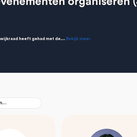
enementen organiseren (J
 wijkraad heeft gehad met de...
Bekijk meer