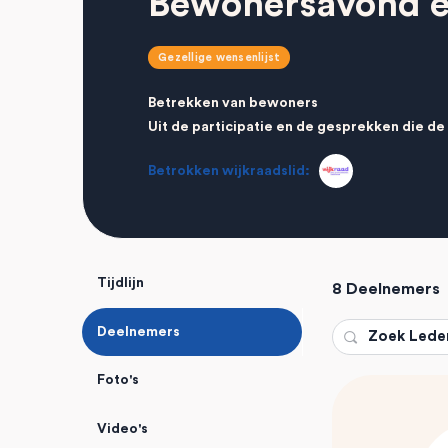
Bewonersavond ev
Gezellige wensenlijst
Betrekken van bewoners
Uit de participatie en de gesprekken die de
Betrokken wijkraadslid:
Tijdlijn
8
Deelnemers
Deelnemers
Zoek
Leden…
Foto's
Video's