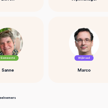
Gemeente
Wijkraad
Sanne
Marco
 deelnemers