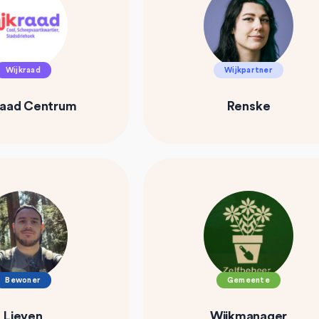
Wijkraad
Wijkpartner
raad Centrum
Renske
Bewoner
Gemeente
Lieven
Wijkmanager