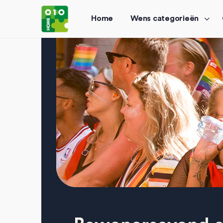
Home
Wens categorieën