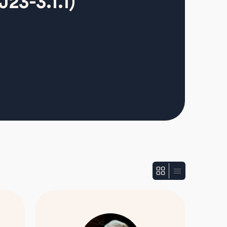
23-3.1.1)