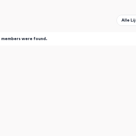
Show:
o members were found.