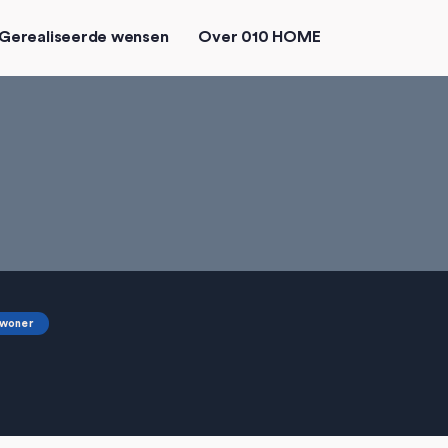
Gerealiseerde wensen
Over 010 HOME
woner