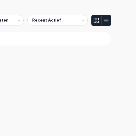
Show: