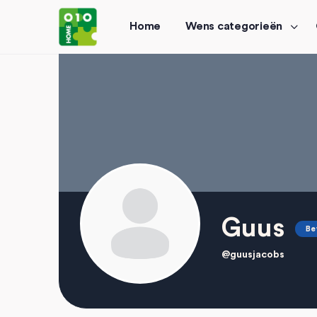
Home
Wens categorieën
Guus
Be
@guusjacobs