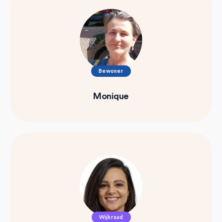
Bewoner
Monique
Wijkraad