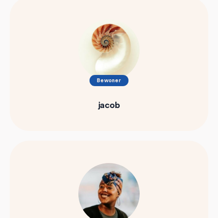
Bewoner
jacob