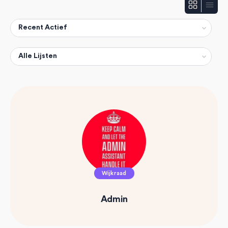
Show:
Show:
Wijkraad
Admin