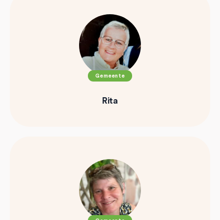
Gemeente
Rita