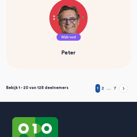
Wijkraad
Peter
Bekijk 1 - 20 van 128 deelnemers
1
2
…
7