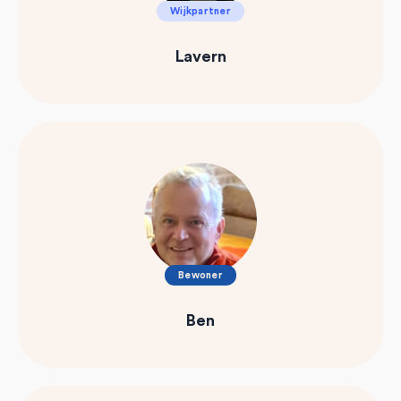
Wijkpartner
Lavern
Bewoner
Ben