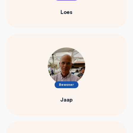
Loes
Bewoner
Jaap