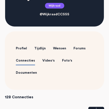
Wijkraad
@WijkraadCCSSS
Profiel
Tijdlijn
Wensen
Forums
Connecties
Video's
Foto's
Documenten
128
Connecties