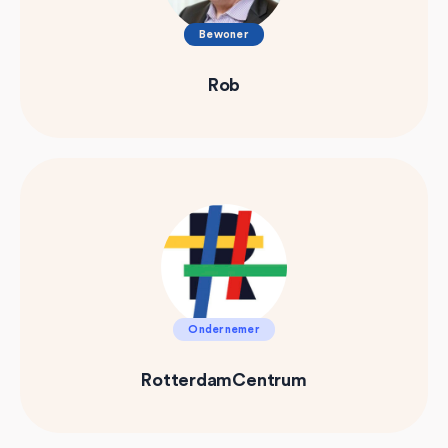
Bewoner
Rob
Ondernemer
RotterdamCentrum