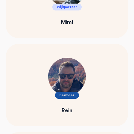
Wijkpartner
Mimi
Bewoner
Rein