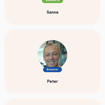
Gemeente
Sanne
Bewoner
Peter