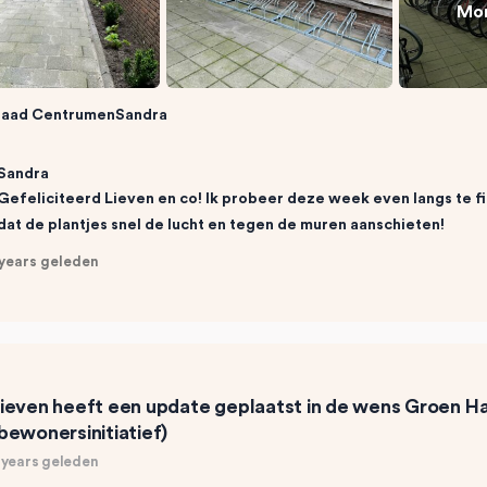
Mor
raad CentrumenSandra
Sandra
Gefeliciteerd Lieven en co! Ik probeer deze week even langs te 
dat de plantjes snel de lucht en tegen de muren aanschieten!
 years geleden
ieven
heeft een update geplaatst in de wens
Groen Ha
bewonersinitiatief)
 years geleden