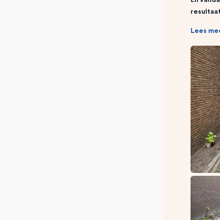
resultaa
Lees me