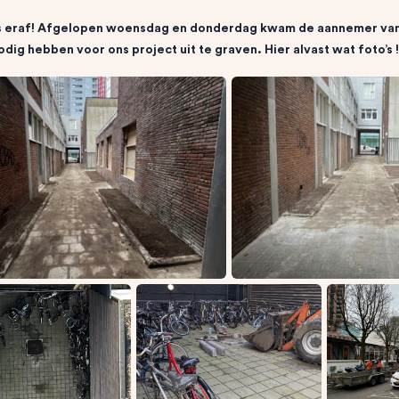
s eraf! Afgelopen woensdag en donderdag kwam de aannemer va
odig hebben voor ons project uit te graven. Hier alvast wat foto’s !