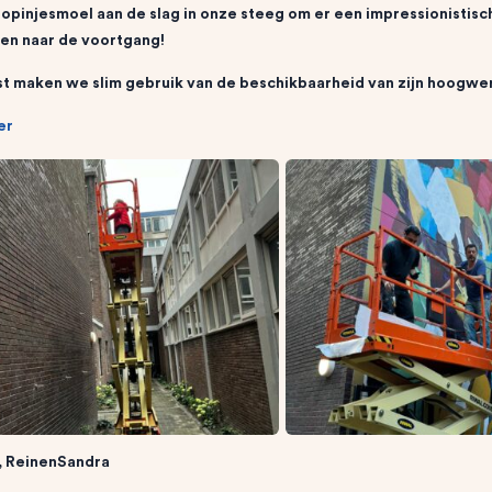
opinjesmoel aan de slag in onze steeg om er een impressionistis
ken naar de voortgang!
t maken we slim gebruik van de beschikbaarheid van zijn hoogw
er
, ReinenSandra