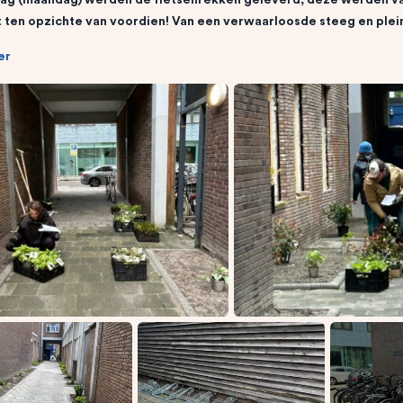
t ten opzichte van voordien! Van een verwaarloosde steeg en ple
er