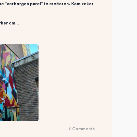
che “verborgen parel” te creëeren. Kom zeker
erker om…
2 Comments