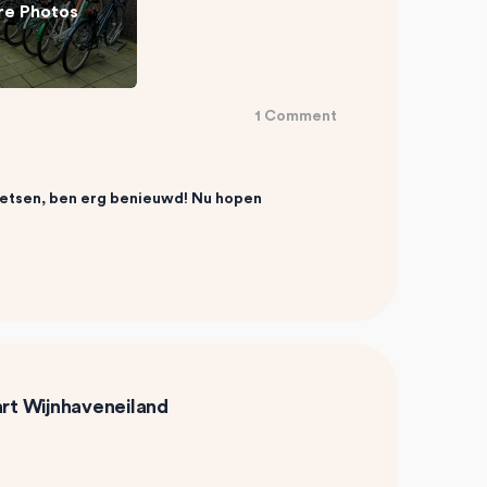
e Photos
1 Comment
fietsen, ben erg benieuwd! Nu hopen
rt Wijnhaveneiland