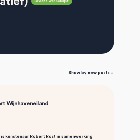
atief)
Groene wensenlijst
Show by
new posts
rt Wijnhaveneiland
 is kunstenaar Robert Rost in samenwerking