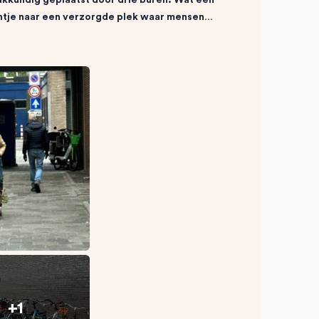
intje naar een verzorgde plek waar mensen…
+1