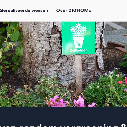
Gerealiseerde wensen
Over 010 HOME