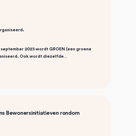
organiseerd.
 23 september 2023 wordt GROEN (een groene
rganiseerd. Ook wordt diezelfde…
ens
Bewonersinitiatieven rondom