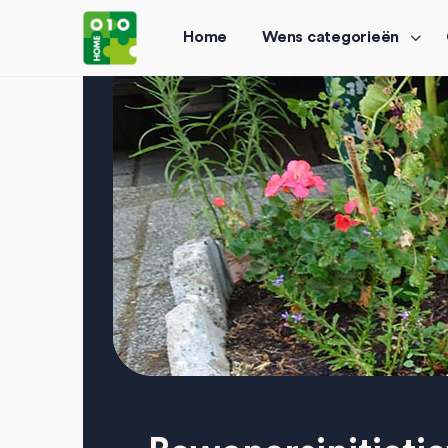
Home
Wens categorieën