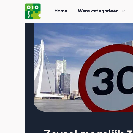
Home
Wens categorieën