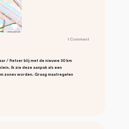
1 Comment
ar / fietser blij met de nieuwe 30 km
lein. Ik zie deze aanpak als een
0 km zones worden. Graag maatregelen