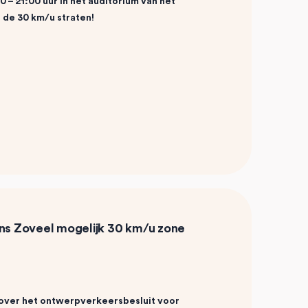
 – 21:00 uur in het auditorium van het
 de 30 km/u straten!
ens
Zoveel mogelijk 30 km/u zone
 over het ontwerpverkeersbesluit voor