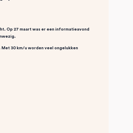
cht. Op 27 maart was er een informatieavond
anwezig.
. Met 30 km/u worden veel ongelukken