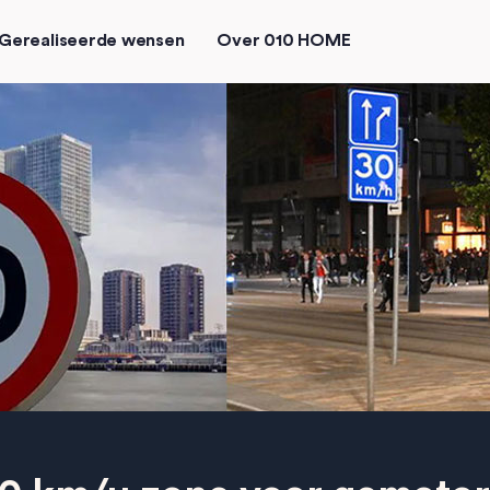
Gerealiseerde wensen
Over 010 HOME