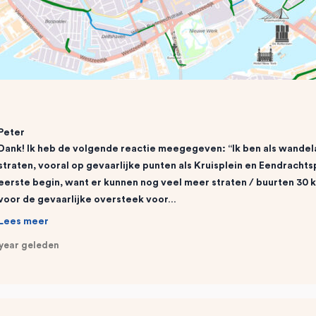
Peter
Dank! Ik heb de volgende reactie meegegeven: “Ik ben als wandela
straten, vooral op gevaarlijke punten als Kruisplein en Eendrachtsp
eerste begin, want er kunnen nog veel meer straten / buurten 3
voor de gevaarlijke oversteek voor…
Lees meer
 year geleden