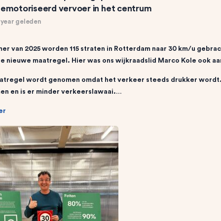
emotoriseerd vervoer in het centrum
 year geleden
mer van 2025 worden 115 straten in Rotterdam naar 30 km/u gebra
e nieuwe maatregel. Hier was ons wijkraadslid Marco Kole ook a
tregel wordt genomen omdat het verkeer steeds drukker wordt
n en is er minder verkeerslawaai.…
er