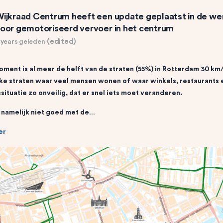
ijkraad Centrum
heeft een update geplaatst in de w
oor gemotoriseerd vervoer in het centrum
(edited)
 years geleden
oment is al meer de helft van de straten (55%) in Rotterdam 30 km/
kke straten waar veel mensen wonen of waar winkels, restaurants e
situatie zo onveilig, dat er snel iets moet veranderen.
 namelijk niet goed met de…
er