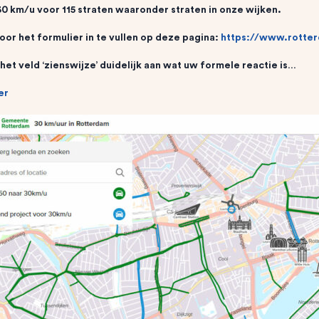
0 km/u voor 115 straten waaronder straten in onze wijken.
door het formulier in te vullen op deze pagina:
https://www.rotter
 het veld ‘zienswijze’ duidelijk aan wat uw formele reactie is…
er