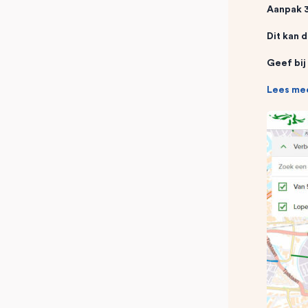
Aanpak 3
Dit kan 
Geef bij
Lees me