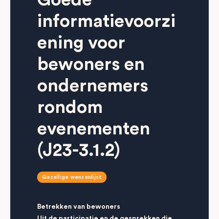
informatievoorzi
ening voor
bewoners en
ondernemers
rondom
evenementen
(J23-3.1.2)
Gezellige wensenlijst
Betrekken van bewoners
Uit de participatie en de gesprekken die