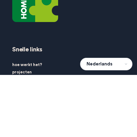
Snelle links
hoe werkt het?
projecten
agenda
dien een wens in