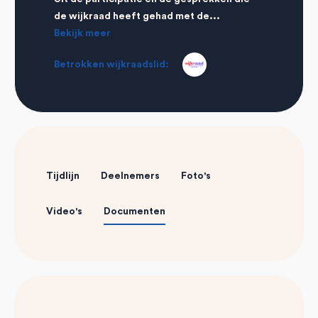
de wijkraad heeft gehad met de...
Bekijk meer
Betrokken wijkraadslid:
Tijdlijn
Deelnemers
Foto's
Video's
Documenten