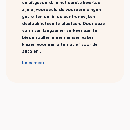
en uitgevoerd. In het eerste kwartaal
zijn bijvoorbeeld
de voorbereidingen
getroffen om in de centrumwijken
deelbakfietsen te plaatsen. Door
deze
vorm van langzamer verkeer aan te
bieden zullen meer mensen vaker
kiezen voor een
alternatief voor de
auto en…
Lees meer