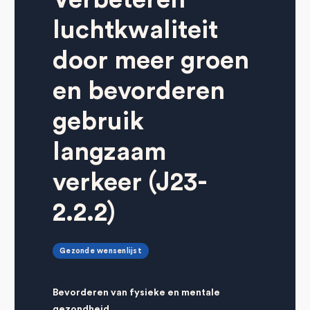
luchtkwaliteit
door meer groen
en bevorderen
gebruik
langzaam
verkeer (J23-
2.2.2)
Gezonde wensenlijst
Bevorderen van fysieke en mentale
gezondheid