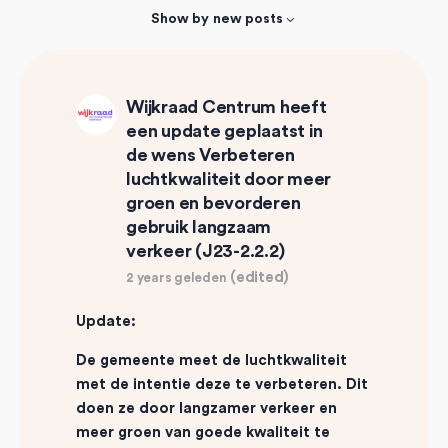
Feed…
Show by
new posts
Wijkraad Centrum
heeft
een update geplaatst in
de wens
Verbeteren
luchtkwaliteit door meer
groen en bevorderen
gebruik langzaam
verkeer (J23-2.2.2)
(edited)
2 years geleden
Update:
De gemeente meet de luchtkwaliteit
met de intentie deze te verbeteren. Dit
doen ze door langzamer verkeer en
meer groen van goede kwaliteit te