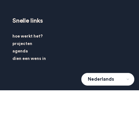
Snelle links
hoe werkt het?
projecten
agenda
dien een wens in
Over 010Home
over ons