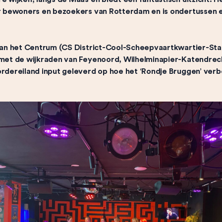
r bewoners en bezoekers van Rotterdam en is ondertussen 
van het Centrum (CS District-Cool-Scheepvaartkwartier-St
met de wijkraden van Feyenoord, Wilhelminapier-Katendrec
dereiland input geleverd op hoe het ‘Rondje Bruggen’ verb