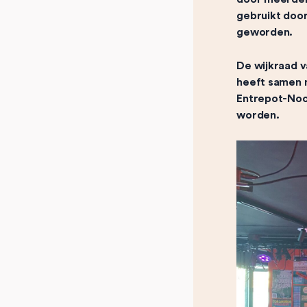
gebruikt doo
geworden.
De wijkraad 
heeft samen 
Entrepot-Noor
worden.