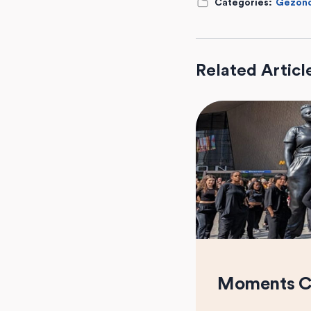
Categories:
Gezon
Related Articl
Moments C