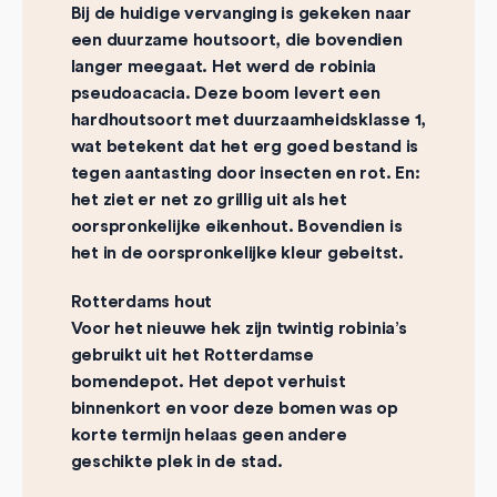
Bij de huidige vervanging is gekeken naar
een duurzame houtsoort, die bovendien
langer meegaat. Het werd de robinia
pseudoacacia. Deze boom levert een
hardhoutsoort met duurzaamheidsklasse 1,
wat betekent dat het erg goed bestand is
tegen aantasting door insecten en rot. En:
het ziet er net zo grillig uit als het
oorspronkelijke eikenhout. Bovendien is
het in de oorspronkelijke kleur gebeitst.
Rotterdams hout
Voor het nieuwe hek zijn twintig robinia’s
gebruikt uit het Rotterdamse
bomendepot. Het depot verhuist
binnenkort en voor deze bomen was op
korte termijn helaas geen andere
geschikte plek in de stad.