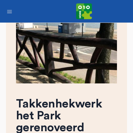
Takkenhekwerk
het Park
gerenoveerd