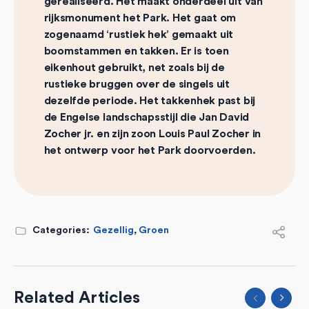
gerealiseerd. Het maakt onderdeel uit van
rijksmonument het Park. Het gaat om
zogenaamd ‘rustiek hek’ gemaakt uit
boomstammen en takken. Er is toen
eikenhout gebruikt, net zoals bij de
rustieke bruggen over de singels uit
dezelfde periode. Het takkenhek past bij
de Engelse landschapsstijl die Jan David
Zocher jr. en zijn zoon Louis Paul Zocher in
het ontwerp voor het Park doorvoerden.
Categories:
Gezellig
,
Groen
Related Articles