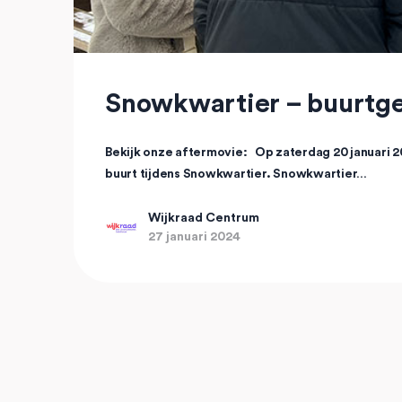
Snowkwartier – buurtg
Bekijk onze aftermovie: Op zaterdag 20 januari 2
buurt tijdens Snowkwartier. Snowkwartier…
Wijkraad Centrum
27 januari 2024