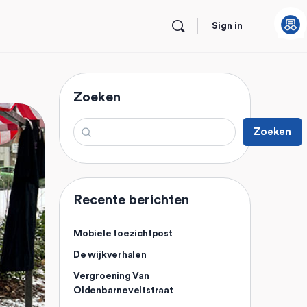
Sign in
Zoeken
Zoeken
Recente berichten
Mobiele toezichtpost
De wijkverhalen
Vergroening Van
Oldenbarneveltstraat