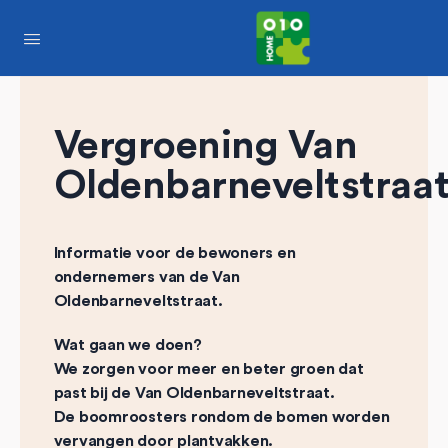
Vergroening Van
Oldenbarneveltstraa
Informatie voor de bewoners en
ondernemers van de Van
Oldenbarneveltstraat.
Wat gaan we doen?
We zorgen voor meer en beter groen dat
past bij de Van Oldenbarneveltstraat.
De boomroosters rondom de bomen worden
vervangen door plantvakken.