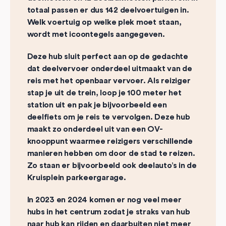
totaal passen er dus 142 deelvoertuigen in.
Welk voertuig op welke plek moet staan,
wordt met icoontegels aangegeven.
Deze hub sluit perfect aan op de gedachte
dat deelvervoer onderdeel uitmaakt van de
reis met het openbaar vervoer. Als reiziger
stap je uit de trein, loop je 100 meter het
station uit en pak je bijvoorbeeld een
deelfiets om je reis te vervolgen. Deze hub
maakt zo onderdeel uit van een OV-
knooppunt waarmee reizigers verschillende
manieren hebben om door de stad te reizen.
Zo staan er bijvoorbeeld ook deelauto’s in de
Kruisplein parkeergarage.
In 2023 en 2024 komen er nog veel meer
hubs in het centrum zodat je straks van hub
naar hub kan rijden en daarbuiten niet meer